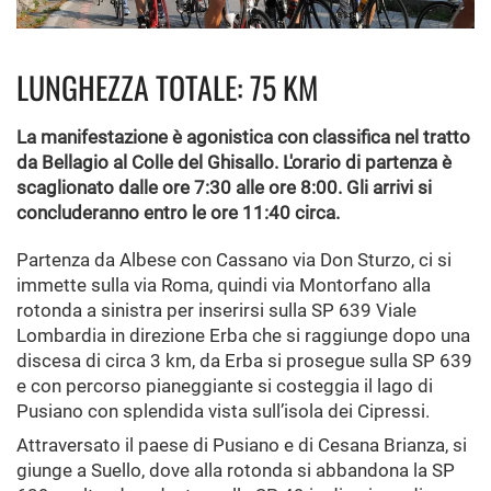
LUNGHEZZA TOTALE: 75 KM
La manifestazione è agonistica con classifica nel tratto
da Bellagio al Colle del Ghisallo. L'orario di partenza è
scaglionato dalle ore 7:30 alle ore 8:00. Gli arrivi si
concluderanno entro le ore 11:40 circa.
Partenza da Albese con Cassano via Don Sturzo, ci si
immette sulla via Roma, quindi via Montorfano alla
rotonda a sinistra per inserirsi sulla SP 639 Viale
Lombardia in direzione Erba che si raggiunge dopo una
discesa di circa 3 km, da Erba si prosegue sulla SP 639
e con percorso pianeggiante si costeggia il lago di
Pusiano con splendida vista sull’isola dei Cipressi.
Attraversato il paese di Pusiano e di Cesana Brianza, si
giunge a Suello, dove alla rotonda si abbandona la SP