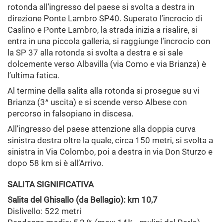
rotonda all’ingresso del paese si svolta a destra in
direzione Ponte Lambro SP40. Superato l’incrocio di
Caslino e Ponte Lambro, la strada inizia a risalire, si
entra in una piccola galleria, si raggiunge l’incrocio con
la SP 37 alla rotonda si svolta a destra e si sale
dolcemente verso Albavilla (via Como e via Brianza) è
l’ultima fatica.
Al termine della salita alla rotonda si prosegue su vi
Brianza (3^ uscita) e si scende verso Albese con
percorso in falsopiano in discesa.
All’ingresso del paese attenzione alla doppia curva
sinistra destra oltre la quale, circa 150 metri, si svolta a
sinistra in Via Colombo, poi a destra in via Don Sturzo e
dopo 58 km si è all’Arrivo.
SALITA SIGNIFICATIVA
Salita del Ghisallo (da Bellagio): km 10,7
Dislivello: 522 metri