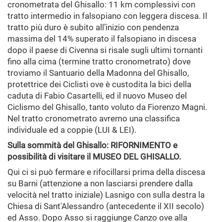
cronometrata del Ghisallo: 11 km complessivi con
tratto intermedio in falsopiano con leggera discesa. Il
tratto più duro è subito all’inizio con pendenza
massima del 14% superato il falsopiano in discesa
dopo il paese di Civenna si risale sugli ultimi tornanti
fino alla cima (termine tratto cronometrato) dove
troviamo il Santuario della Madonna del Ghisallo,
protettrice dei Ciclisti ove è custodita la bici della
caduta di Fabio Casartelli, ed il nuovo Museo del
Ciclismo del Ghisallo, tanto voluto da Fiorenzo Magni.
Nel tratto cronometrato avremo una classifica
individuale ed a coppie (LUI & LEI).
Sulla sommità del Ghisallo: RIFORNIMENTO e
possibilità di visitare il MUSEO DEL GHISALLO.
Qui ci si può fermare e rifocillarsi prima della discesa
su Barni (attenzione a non lasciarsi prendere dalla
velocità nel tratto iniziale) Lasnigo con sulla destra la
Chiesa di Sant'Alessandro (antecedente il XII secolo)
ed Asso. Dopo Asso si raggiunge Canzo ove alla