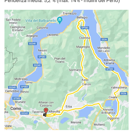
Pendenza media: 5,2 % (max: 14% - mulini del Perlo)