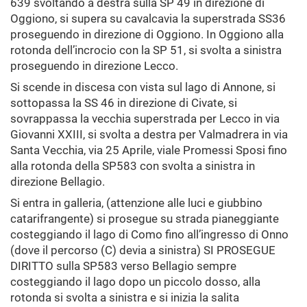
639 svoltando a destra sulla SP 49 in direzione di
Oggiono, si supera su cavalcavia la superstrada SS36
proseguendo in direzione di Oggiono. In Oggiono alla
rotonda dell’incrocio con la SP 51, si svolta a sinistra
proseguendo in direzione Lecco.
Si scende in discesa con vista sul lago di Annone, si
sottopassa la SS 46 in direzione di Civate, si
sovrappassa la vecchia superstrada per Lecco in via
Giovanni XXIII, si svolta a destra per Valmadrera in via
Santa Vecchia, via 25 Aprile, viale Promessi Sposi fino
alla rotonda della SP583 con svolta a sinistra in
direzione Bellagio.
Si entra in galleria, (attenzione alle luci e giubbino
catarifrangente) si prosegue su strada pianeggiante
costeggiando il lago di Como fino all’ingresso di Onno
(dove il percorso (C) devia a sinistra) SI PROSEGUE
DIRITTO sulla SP583 verso Bellagio sempre
costeggiando il lago dopo un piccolo dosso, alla
rotonda si svolta a sinistra e si inizia la salita