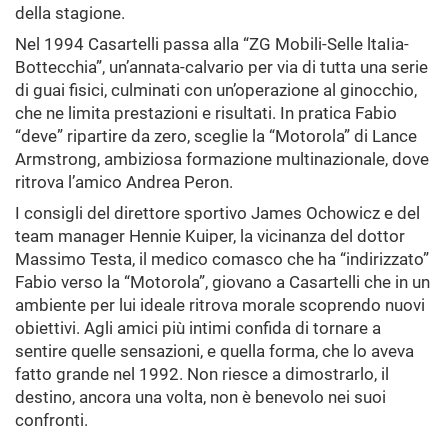
della stagione.
Nel 1994 Casartelli passa alla “ZG Mobili-Selle ltaIia-
Bottecchia”, un’annata-calvario per via di tutta una serie
di guai fisici, culminati con un’operazione al ginocchio,
che ne limita prestazioni e risultati. In pratica Fabio
“deve” ripartire da zero, sceglie la “Motorola” di Lance
Armstrong, ambiziosa formazione multinazionale, dove
ritrova l’amico Andrea Peron.
I consigli del direttore sportivo James Ochowicz e del
team manager Hennie Kuiper, la vicinanza del dottor
Massimo Testa, il medico comasco che ha “indirizzato”
Fabio verso la “Motorola”, giovano a Casartelli che in un
ambiente per lui ideale ritrova morale scoprendo nuovi
obiettivi. Agli amici più intimi confida di tornare a
sentire quelle sensazioni, e quella forma, che lo aveva
fatto grande nel 1992. Non riesce a dimostrarlo, il
destino, ancora una volta, non è benevolo nei suoi
confronti.